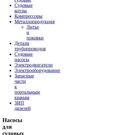
Судовые
котлы
Компрессоры
Металлопродукция
Литье
и
поковки
Детали
трубопроводов
Судовые
насосы
Электродвигатели
Электрооборудование
Запасные
части
к
портальным
кранам
ЗИП
дизелей
Насосы
для
судовых