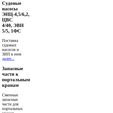
Судовые
насосы
ЭНЦ-4,5/6,2,
ЦВС
4/40, ЭВН
5/5, 1ФС
Поставка
судовых
насосов и
ЗИП к ним
далее...
Запасные
части к
портальным
кранам
Сменные
запасные
части для
портальных