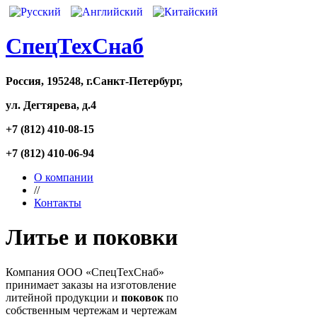
CпецТехСнаб
Россия, 195248, г.Санкт-Петербург,
ул. Дегтярева, д.4
+7 (812) 410-08-15
+7 (812) 410-06-94
О компании
//
Контакты
Литье и поковки
Компания ООО «СпецТехСнаб»
принимает заказы на изготовление
литейной продукции и
поковок
по
собственным чертежам и чертежам