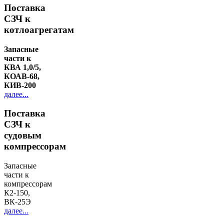
Поставка
СЗЧ к
котлоагрегатам
Запасные
части к
КВА 1,0/5,
КОАВ-68,
КИВ-200
далее...
Поставка
СЗЧ к
судовым
компрессорам
Запасные
части к
компрессорам
К2-150,
ВК-25Э
далее...