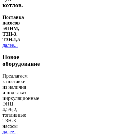
котлов.
Поставка
насосов
ЭПНМ,
ТЗН-3,
ТЗН-1,5
далее...
Новое
оборудование
Предлагаем
к поставке
из наличия
и под заказ
циркуляционные
ЭНЦ
4,5/6,2,
топливные
ТЗН-3
насосы
далее...